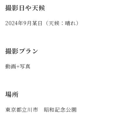
撮影日や天候
2024年9月某日（天候：晴れ）
撮影プラン
動画+写真
場所
東京都立川市 昭和記念公園