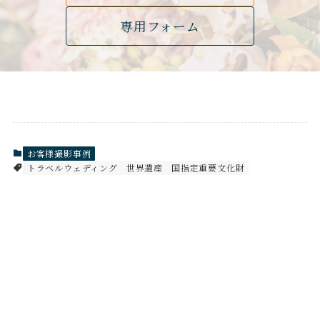
専用フォーム
お客様撮影事例
トラベルウェディング
世界遺産
国指定重要文化財