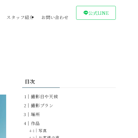
公式LINE
スタッフ紹介
お問い合わせ
目次
撮影日や天候
撮影プラン
場所
作品
写真
お客様の声