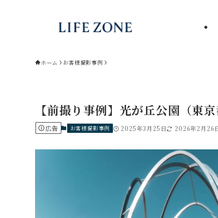
ホーム
お客様撮影事例
【前撮り事例】光が丘公園（東京
広告
お客様撮影事例
2025年3月25日
2026年2月26