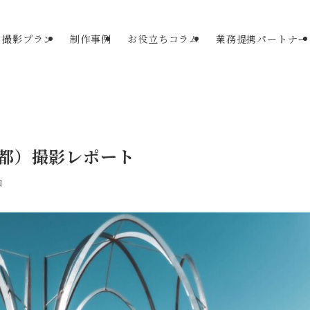
撮影プラン
制作事例
お役立ちコラム
業務提携パートナー
都）撮影レポート
日