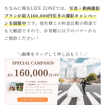
ちなみに現在LIFE ZONEでは、
写真＋動画撮影
プランが最大160,000円引きの撮影キャンペー
ンを開催中
です。他社様との料金比較の用途で
も大歓迎ですので、お気軽に以下のバナーから
ご相談ください！
＼画像をタップして申し込もう！／