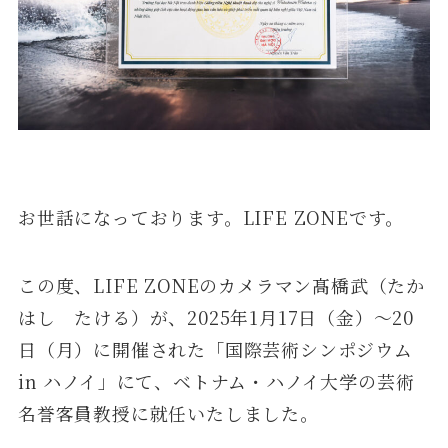
お世話になっております。LIFE ZONEです。
この度、LIFE ZONEのカメラマン髙橋武（たか
はし たける）が、2025年1月17日（金）～20
日（月）に開催された「国際芸術シンポジウム
in ハノイ」にて、ベトナム・ハノイ大学の芸術
名誉客員教授に就任いたしました。